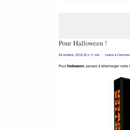
Pour Halloween !
24 octobre, 2016 22 h 11 min
/
Leave a Commen
Pour
Halloween
, pensez à télécharger notre 