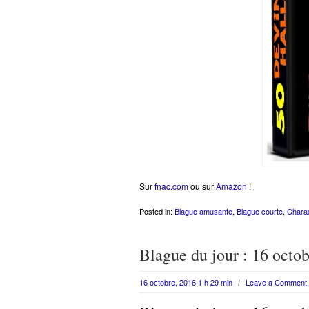
Sur
fnac.com
ou sur
Amazon
!
Posted in:
Blague amusante
,
Blague courte
,
Charad
Blague du jour : 16 octo
16 octobre, 2016 1 h 29 min
/
Leave a Comment