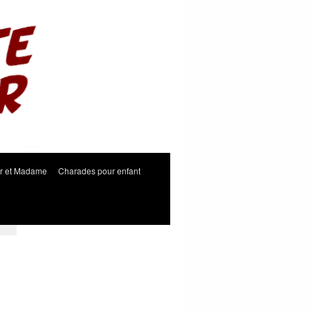
r et Madame
Charades pour enfant