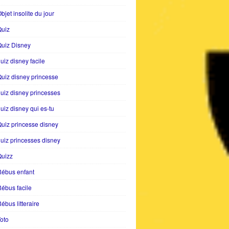
bjet insolite du jour
Quiz
uiz Disney
uiz disney facile
uiz disney princesse
uiz disney princesses
uiz disney qui es-tu
uiz princesse disney
uiz princesses disney
Quizz
Rébus enfant
ébus facile
ébus litteraire
oto