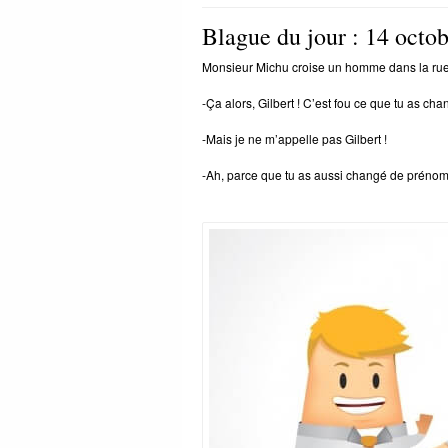
Blague du jour : 14 octo
Monsieur Michu croise un homme dans la rue. C
-Ça alors, Gilbert ! C’est fou ce que tu as ch
-Mais je ne m’appelle pas Gilbert !
-Ah, parce que tu as aussi changé de prénom !