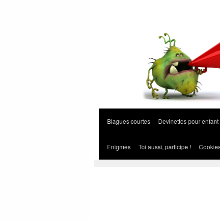
Blagues courtes
Devinettes pour enfant
Enigmes
Toi aussi, participe !
Cookie