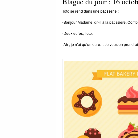
Blague du jour : 16 octo
Toto se rend dans une pâtisserie :
-Bonjour Madame, dit-il à la pâtissière. Combie
-Deux euros, Toto.
-Ah , je n’ai qu’un euro… Je vous en prendrai