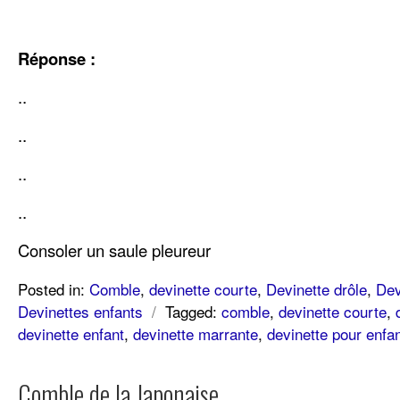
Réponse :
..
..
..
..
Consoler un saule pleureur
Posted in:
Comble
,
devinette courte
,
Devinette drôle
,
Dev
Devinettes enfants
/
Tagged:
comble
,
devinette courte
,
devinette enfant
,
devinette marrante
,
devinette pour enfa
Comble de la Japonaise