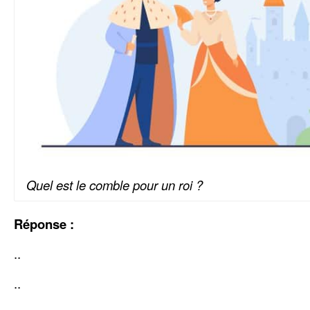
Quel est le comble pour un roi ?
Réponse :
..
..