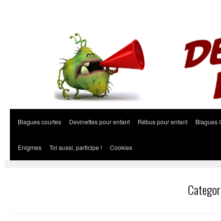
Blagues courtes
Devinettes pour enfant
Rébus pour enfant
Blagues 
Enigmes
Toi aussi, participe !
Cookies
Categor