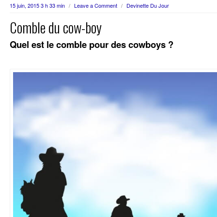
15 juin, 2015 3 h 33 min
/
Leave a Comment
/
Devinette Du Jour
Comble du cow-boy
Quel est le comble pour des cowboys ?