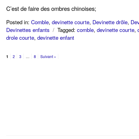
C’est de faire des ombres chinoises;
Posted in:
Comble
,
devinette courte
,
Devinette drôle
,
Dev
Devinettes enfants
/
Tagged:
comble
,
devinette courte
,
drole courte
,
devinette enfant
1
2
3
…
8
Suivant »