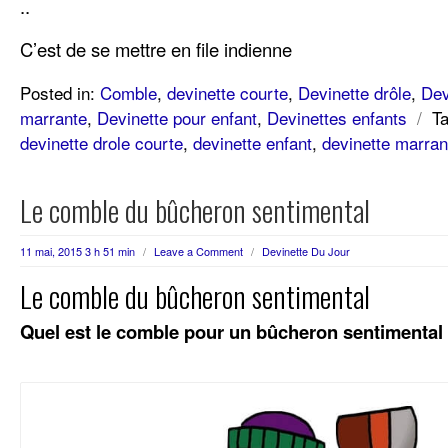
..
C’est de se mettre en file indienne
Posted in:
Comble
,
devinette courte
,
Devinette drôle
,
Dev
marrante
,
Devinette pour enfant
,
Devinettes enfants
/
T
devinette drole courte
,
devinette enfant
,
devinette marran
Le comble du bûcheron sentimental
11 mai, 2015 3 h 51 min
/
Leave a Comment
/
Devinette Du Jour
Le comble du bûcheron sentimental
Quel est le comble pour un bûcheron sentimental