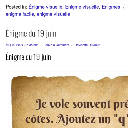
Posted in:
Énigme visuelle
,
Enigme visuelle
,
Enigmes
/
enigme facile
,
enigme visuelle
Énigme du 19 juin
19 juin, 2024 7 h 35 min
/
Leave a Comment
/
Devinette Du Jour
Énigme du 19 juin