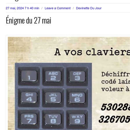
27 mai, 2024 7 h 40 min
/
Leave a Comment
/
Devinette Du Jour
Énigme du 27 mai