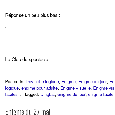
Réponse un peu plus bas :
..
..
..
Le Clou du spectacle
Posted in:
Devinette logique
,
Enigme
,
Enigme du jour
,
En
logique
,
enigme pour adulte
,
Enigme visuelle
,
Énigme vis
faciles
/
Tagged:
Dingbat
,
énigme du jour
,
enigme facile
Énigme du 27 mai