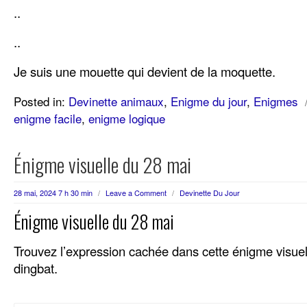
..
..
Je suis une mouette qui devient de la moquette.
Posted in:
Devinette animaux
,
Enigme du jour
,
Enigmes
enigme facile
,
enigme logique
Énigme visuelle du 28 mai
28 mai, 2024 7 h 30 min
/
Leave a Comment
/
Devinette Du Jour
Énigme visuelle du 28 mai
Trouvez l’expression cachée dans cette énigme visue
dingbat.