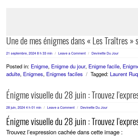
Une de mes énigmes dans « Les Traîtres » 
21 septembre, 2024 8 h 33 min
/
Leave a Comment
/
Devinette Du Jour
Posted in:
Enigme
,
Enigme du jour
,
Enigme facile
,
Enigme
adulte
,
Enigmes
,
Enigmes faciles
/
Tagged:
Laurent Ruq
Énigme visuelle du 28 juin : Trouvez l’expr
28 juin, 2024 4 h 01 min
/
Leave a Comment
/
Devinette Du Jour
Énigme visuelle du 28 juin : Trouvez l’expr
Trouvez l’expression cachée dans cette image :