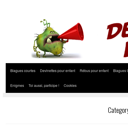
Blagues courtes
Devinettes pour enfant
Rébus pour enfant
Blagues 
Enigmes
Toi aussi, participe !
Cookies
Category