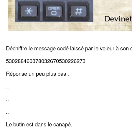
Déchiffre le message codé laissé par le voleur à son 
530288460378032670530226273
Réponse un peu plus bas :
..
..
..
Le butin est dans le canapé.