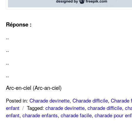
Réponse :
..
..
..
..
Arc-en-ciel (Arc-an-ciel)
Posted in:
Charade devinette
,
Charade difficile
,
Charade f
enfant
/
Tagged:
charade devinette
,
charade difficile
,
cha
enfant
,
charade enfants
,
charade facile
,
charade pour enf