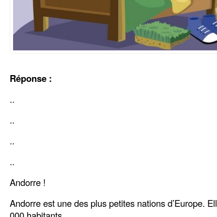
Réponse :
..
..
..
..
Andorre !
Andorre est une des plus petites nations d’Europe. E
000 habitants.