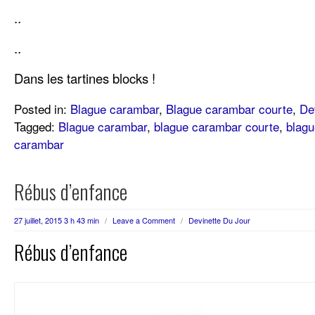
..
..
Dans les tartines blocks !
Posted in:
Blague carambar
,
Blague carambar courte
,
De
Tagged:
Blague carambar
,
blague carambar courte
,
blag
carambar
Rébus d’enfance
27 juillet, 2015 3 h 43 min
/
Leave a Comment
/
Devinette Du Jour
Rébus d’enfance