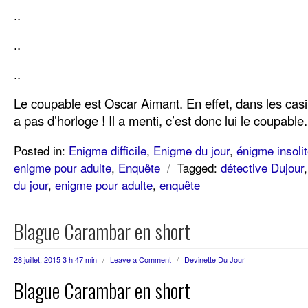
..
..
..
Le coupable est Oscar Aimant. En effet, dans les casi
a pas d’horloge ! Il a menti, c’est donc lui le coupable.
Posted in:
Enigme difficile
,
Enigme du jour
,
énigme insoli
enigme pour adulte
,
Enquête
/
Tagged:
détective Dujour
du jour
,
enigme pour adulte
,
enquête
Blague Carambar en short
28 juillet, 2015 3 h 47 min
/
Leave a Comment
/
Devinette Du Jour
Blague Carambar en short