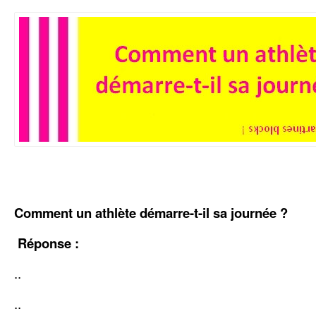
Comment un athlète
démarre-t-il sa journée ?
Réponse :
..
..