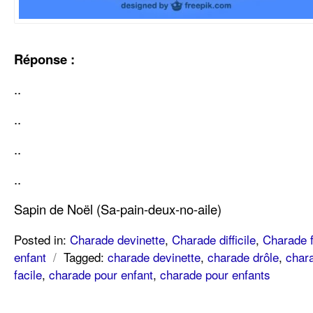
Réponse :
..
..
..
..
Sapin de Noël (Sa-pain-deux-no-aile)
Posted in:
Charade devinette
,
Charade difficile
,
Charade f
enfant
/
Tagged:
charade devinette
,
charade drôle
,
char
facile
,
charade pour enfant
,
charade pour enfants