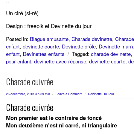
Un ciré (si-ré)
Design : freepik et Devinette du jour
Posted in:
Blague amusante
,
Charade devinette
,
Charade 
enfant
,
devinette courte
,
Devinette drôle
,
Devinette marr
enfant
,
Devinettes enfants
/
Tagged:
charade devinette
,
pour enfant
,
devinette avec réponse
,
devinette courte
,
de
Charade cuivrée
26 décembre, 2015 3 h 39 min
/
Leave a Comment
/
Devinette Du Jour
Charade cuivrée
Mon premier est le contraire de foncé
Mon deuxième n’est ni carré, ni triangulaire