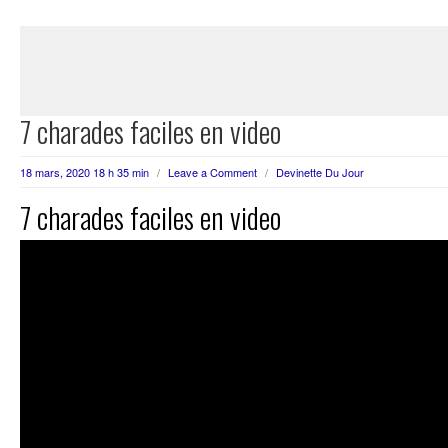
7 charades faciles en video
18 mars, 2020 18 h 35 min
/
Leave a Comment
/
Devinette Du Jour
7 charades faciles en video