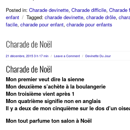
Posted in:
Charade devinette
,
Charade difficile
,
Charade f
enfant
/
Tagged:
charade devinette
,
charade drôle
,
char
facile
,
charade pour enfant
,
charade pour enfants
Charade de Noël
21 décembre, 2015 3 h 17 min
/
Leave a Comment
/
Devinette Du Jour
Charade de Noël
Mon premier veut dire la sienne
Mon deuxième s’achète à la boulangerie
Mon troisième vient après 1
Mon quatrième signifie non en anglais
Il y a deux de mon cinquième sur le dos d’un oise
Mon tout parfume ton salon à Noël