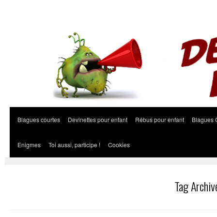
Blagues courtes
Devinettes pour enfant
Rébus pour enfant
Blagues 
Enigmes
Toi aussi, participe !
Cookies
Tag Archiv