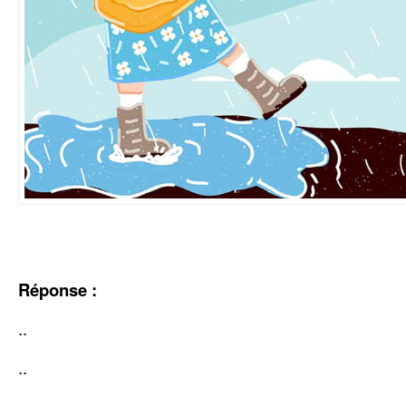
Réponse :
..
..
..