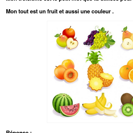
Mon tout est un fruit et aussi une couleur .
Réponse :