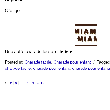
Orange.
Une autre charade facile ici ►►►
Posted in:
Charade facile
,
Charade pour enfant
/
Tagged
charade facile
,
charade pour enfant
,
charade pour enfant
1
2
3
…
8
Suivant »