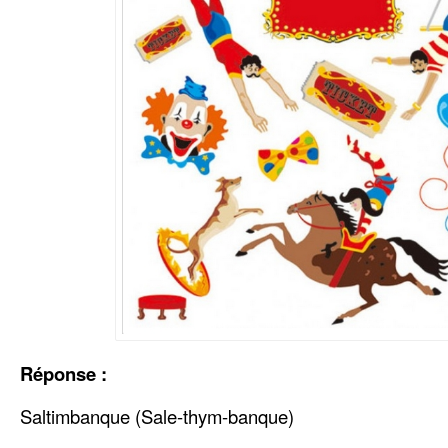
Réponse :
Saltimbanque (Sale-thym-banque)