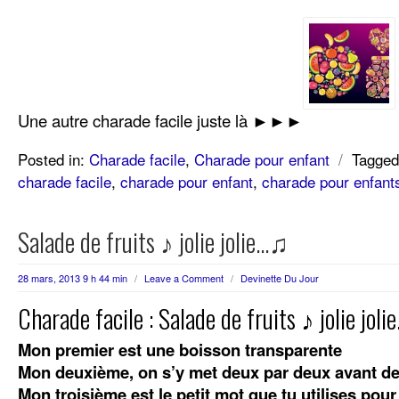
Une autre charade facile juste là ►►►
Posted in:
Charade facile
,
Charade pour enfant
/
Tagged
charade facile
,
charade pour enfant
,
charade pour enfant
Salade de fruits ♪ jolie jolie…♫
28 mars, 2013 9 h 44 min
/
Leave a Comment
/
Devinette Du Jour
Charade facile : Salade de fruits ♪ jolie jol
Mon premier est une boisson transparente
Mon deuxième, on s’y met deux par deux avant de 
Mon troisième est le petit mot que tu utilises pour 