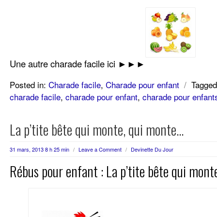
Une autre charade facile ici ►►►
Posted in:
Charade facile
,
Charade pour enfant
/
Tagged
charade facile
,
charade pour enfant
,
charade pour enfant
La p’tite bête qui monte, qui monte…
31 mars, 2013 8 h 25 min
/
Leave a Comment
/
Devinette Du Jour
Rébus pour enfant : La p’tite bête qui mon