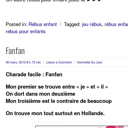
Posted in:
Rébus enfant
/
Tagged:
jeu rébus
,
rébus enfa
rebus pour enfants
Fanfan
30 mars, 2013 8 h 15 min
/
Leave a Comment
/
Devinette Du Jour
Charade facile : Fanfan
Mon premier se trouve entre « je » et « il »
On dort dans mon deuxième
Mon troisième est le contraire de beaucoup
On trouve mon tout surtout en Hollande.