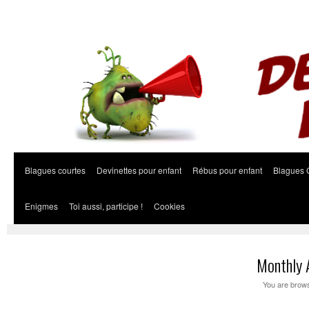
Blagues courtes
Devinettes pour enfant
Rébus pour enfant
Blagues 
Enigmes
Toi aussi, participe !
Cookies
Monthly 
You are brows