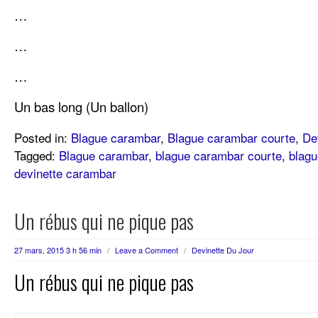
…
…
…
Un bas long (Un ballon)
Posted in:
Blague carambar
,
Blague carambar courte
,
De
Tagged:
Blague carambar
,
blague carambar courte
,
blagu
devinette carambar
Un rébus qui ne pique pas
27 mars, 2015 3 h 56 min
/
Leave a Comment
/
Devinette Du Jour
Un rébus qui ne pique pas