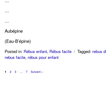
…
…
…
Aubépine
(Eau-B’épine)
Posted in:
Rébus enfant
,
Rébus facile
/
Tagged:
rebus di
rebus facile
,
rébus pour enfant
1
2
3
…
7
Suivant »