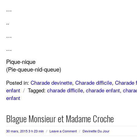
…
..
…
…
Pique-nique
(Pie-queue-nid-queue)
Posted in:
Charade devinette
,
Charade difficile
,
Charade f
enfant
/
Tagged:
charade difficile
,
charade enfant
,
charad
enfant
Blague Monsieur et Madame Croche
30 mars, 2015 3 h 23 min
/
Leave a Comment
/
Devinette Du Jour