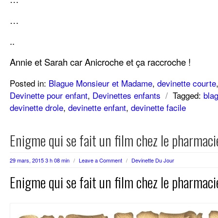
…
..
Annie et Sarah car Anicroche et ça raccroche !
Posted in:
Blague Monsieur et Madame
,
devinette courte
Devinette pour enfant
,
Devinettes enfants
/
Tagged:
bla
devinette drole
,
devinette enfant
,
devinette facile
Enigme qui se fait un film chez le pharmac
29 mars, 2015 3 h 08 min
/
Leave a Comment
/
Devinette Du Jour
Enigme qui se fait un film chez le pharmac