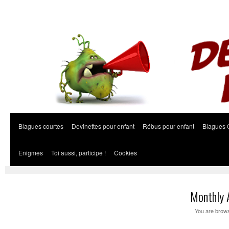
Blagues courtes
Devinettes pour enfant
Rébus pour enfant
Blagues 
Enigmes
Toi aussi, participe !
Cookies
Monthly 
You are brows