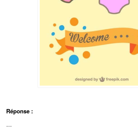
Réponse :
…
…