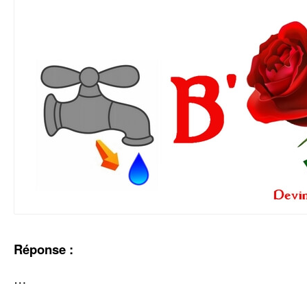
Réponse :
…