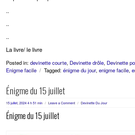
..
..
..
La livre/ le livre
Posted in:
devinette courte
,
Devinette drôle
,
Devinette po
Enigme facile
/
Tagged:
énigme du jour
,
enigme facile
,
e
Énigme du 15 juillet
15 juillet, 2024 4 h 51 min
/
Leave a Comment
/
Devinette Du Jour
Énigme du 15 juillet