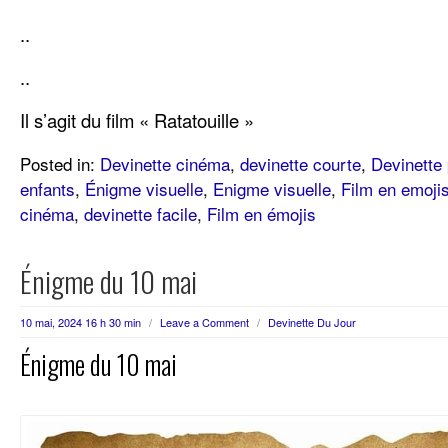
..
..
Il s’agit du film « Ratatouille »
Posted in:
Devinette cinéma
,
devinette courte
,
Devinette 
enfants
,
Énigme visuelle
,
Enigme visuelle
,
Film en emoji
cinéma
,
devinette facile
,
Film en émojis
Énigme du 10 mai
10 mai, 2024 16 h 30 min
/
Leave a Comment
/
Devinette Du Jour
Énigme du 10 mai