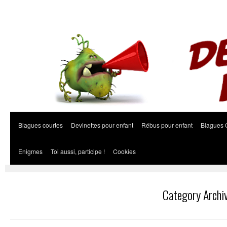
Blagues courtes
Devinettes pour enfant
Rébus pour enfant
Blagues 
Enigmes
Toi aussi, participe !
Cookies
Category Archi