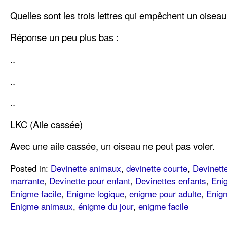
Quelles sont les trois lettres qui empêchent un oisea
Réponse un peu plus bas :
..
..
..
LKC (Aile cassée)
Avec une aile cassée, un oiseau ne peut pas voler.
Posted in:
Devinette animaux
,
devinette courte
,
Devinette
marrante
,
Devinette pour enfant
,
Devinettes enfants
,
Eni
Enigme facile
,
Enigme logique
,
enigme pour adulte
,
Enigm
Enigme animaux
,
énigme du jour
,
enigme facile