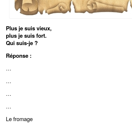
Plus je suis vieux,
plus je suis fort.
Qui suis-je ?
Réponse :
…
…
…
…
Le fromage