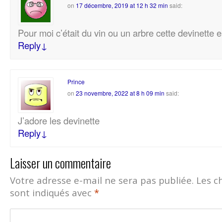
on
17 décembre, 2019 at 12 h 32 min
said:
Pour moi c’était du vin ou un arbre cette devinette 
Reply
↓
Prince
on
23 novembre, 2022 at 8 h 09 min
said:
J’adore les devinette
Reply
↓
Laisser un commentaire
Votre adresse e-mail ne sera pas publiée.
Les c
sont indiqués avec
*