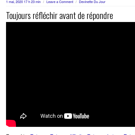
1 mai, 2020 17 h 23 min
/
Leave a Comment
/
Devinette Du Jour
Toujours réfléchir avant de répondre