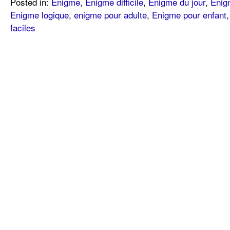
Posted in:
Enigme
,
Enigme difficile
,
Enigme du jour
,
Enig
Enigme logique
,
enigme pour adulte
,
Enigme pour enfant
faciles