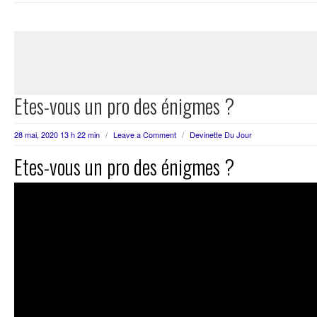
Etes-vous un pro des énigmes ?
28 mai, 2020 13 h 22 min
/
Leave a Comment
/
Devinette Du Jour
Etes-vous un pro des énigmes ?