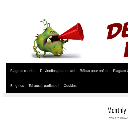
Blagues courtes
Devinettes pour enfant
Rébus pour enfant
Blagues 
Enigmes
Toi aussi, participe !
Cookies
Monthly 
You are brows