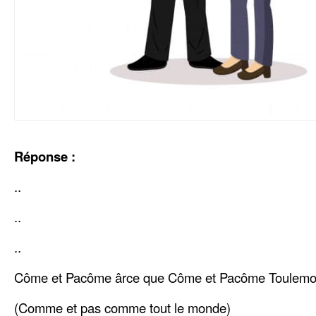
Réponse :
..
..
..
Côme et Pacôme ârce que Côme et Pacôme Toulem
(Comme et pas comme tout le monde)