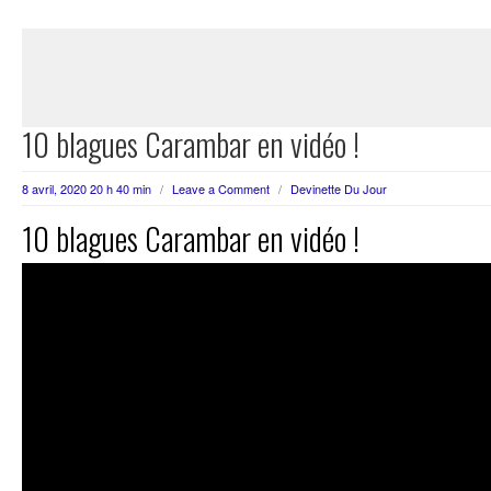
10 blagues Carambar en vidéo !
8 avril, 2020 20 h 40 min
/
Leave a Comment
/
Devinette Du Jour
10 blagues Carambar en vidéo !