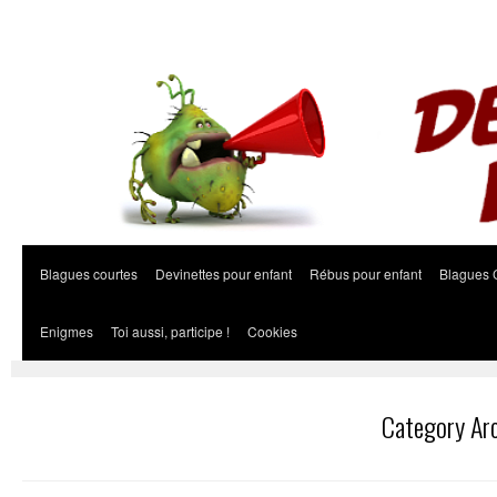
Blagues courtes
Devinettes pour enfant
Rébus pour enfant
Blagues 
Enigmes
Toi aussi, participe !
Cookies
Category Ar