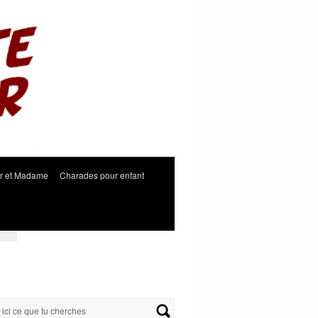
r et Madame
Charades pour enfant