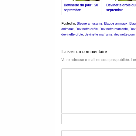
Devinette du jour : 20
Devinette drôle du
septembre
septembre
Posted in:
Blague amusante
,
Blague animaux
,
Blag
animaux
,
Devinette drôle
,
Devinette marrante
,
Devi
devinette drole
,
devinette marrante
,
devinette pour
Laisser un commentaire
Votre adresse e-mail ne sera pas publiée.
Les