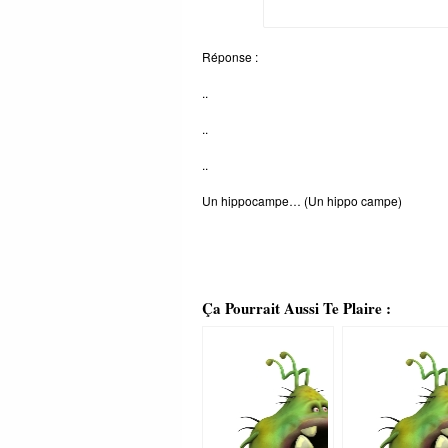
Réponse :
..
..
..
Un hippocampe… (Un hippo campe)
Ça Pourrait Aussi Te Plaire :