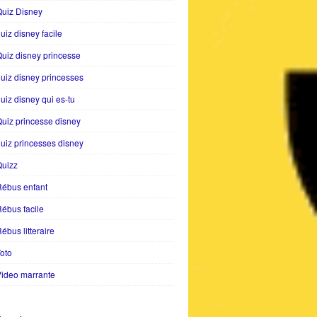
uiz Disney
uiz disney facile
uiz disney princesse
uiz disney princesses
uiz disney qui es-tu
uiz princesse disney
uiz princesses disney
Quizz
Rébus enfant
ébus facile
ébus litteraire
oto
ideo marrante