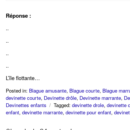
Réponse :
..
..
..
..
L’île flottante…
Posted in:
Blague amusante
,
Blague courte
,
Blague marr
devinette courte
,
Devinette drôle
,
Devinette marrante
,
De
Devinettes enfants
/
Tagged:
devinette drole
,
devinette 
enfant
,
devinette marrante
,
devinette pour enfant
,
devinet