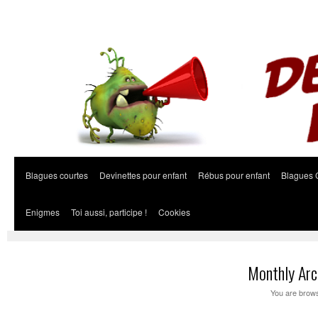
Blagues courtes
Devinettes pour enfant
Rébus pour enfant
Blagues 
Enigmes
Toi aussi, participe !
Cookies
Monthly Arc
You are brows