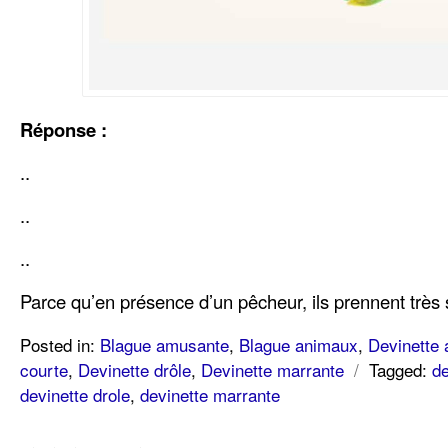
Réponse :
..
..
..
Parce qu’en présence d’un pêcheur, ils prennent très
Posted in:
Blague amusante
,
Blague animaux
,
Devinette
courte
,
Devinette drôle
,
Devinette marrante
/
Tagged:
de
devinette drole
,
devinette marrante