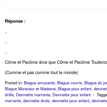
Réponse :
..
..
..
Côme et Pacôme ârce que Côme et Pacôme Toulem
(Comme et pas comme tout le monde)
Posted in:
Blague amusante
,
Blague courte
,
Blague du jo
Blague Monsieur et Madame
,
Blague pour enfant
,
devinet
drôle
,
Devinette marrante
,
Devinette pour enfant
/
Tagge
marrante
,
devinette drole
,
devinette pour enfant
,
devinett