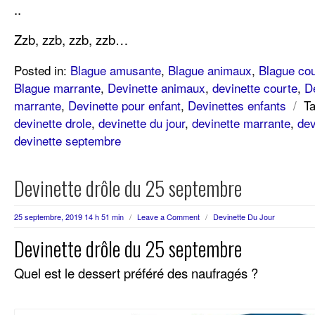
..
Zzb, zzb, zzb, zzb…
Posted in:
Blague amusante
,
Blague animaux
,
Blague cou
Blague marrante
,
Devinette animaux
,
devinette courte
,
D
marrante
,
Devinette pour enfant
,
Devinettes enfants
/
T
devinette drole
,
devinette du jour
,
devinette marrante
,
dev
devinette septembre
Devinette drôle du 25 septembre
25 septembre, 2019 14 h 51 min
/
Leave a Comment
/
Devinette Du Jour
Devinette drôle du 25 septembre
Quel est le dessert préféré des naufragés ?