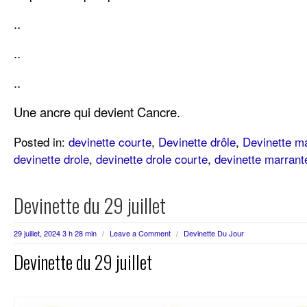
..
..
..
Une ancre qui devient Cancre.
Posted in:
devinette courte
,
Devinette drôle
,
Devinette m
devinette drole
,
devinette drole courte
,
devinette marrant
Devinette du 29 juillet
29 juillet, 2024 3 h 28 min
/
Leave a Comment
/
Devinette Du Jour
Devinette du 29 juillet