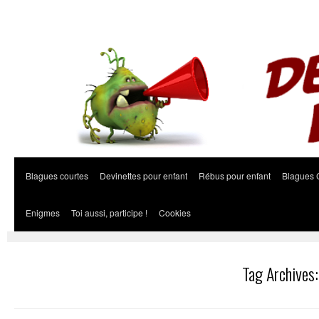
Blagues courtes
Devinettes pour enfant
Rébus pour enfant
Blagues 
Enigmes
Toi aussi, participe !
Cookies
Tag Archives