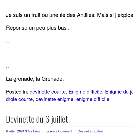
Je suis un fruit ou une île des Antilles. Mais si j’explo
Réponse un peu plus bas :
..
..
..
La grenade, la Grenade.
Posted in:
devinette courte
,
Enigme difficile
,
Enigme du j
drole courte
,
devinette enigme
,
enigme difficile
Devinette du 6 juillet
6 juillet, 2024 3 h 21 min
/
Leave a Comment
/
Devinette Du Jour