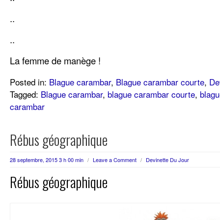
..
..
La femme de manège !
Posted in:
Blague carambar
,
Blague carambar courte
,
De
Tagged:
Blague carambar
,
blague carambar courte
,
blag
carambar
Rébus géographique
28 septembre, 2015 3 h 00 min
/
Leave a Comment
/
Devinette Du Jour
Rébus géographique