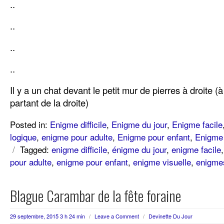
..
..
..
..
Il y a un chat devant le petit mur de pierres à droite (
partant de la droite)
Posted in:
Enigme difficile
,
Enigme du jour
,
Enigme facile
logique
,
enigme pour adulte
,
Enigme pour enfant
,
Enigme 
/
Tagged:
enigme difficile
,
énigme du jour
,
enigme facile
pour adulte
,
enigme pour enfant
,
enigme visuelle
,
enigmes
Blague Carambar de la fête foraine
29 septembre, 2015 3 h 24 min
/
Leave a Comment
/
Devinette Du Jour