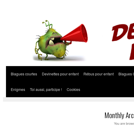
Blagues courtes
Devinettes pour enfant
Rébus pour enfant
Blagues 
Enigmes
Toi aussi, participe !
Cookies
Monthly Arc
You are brows