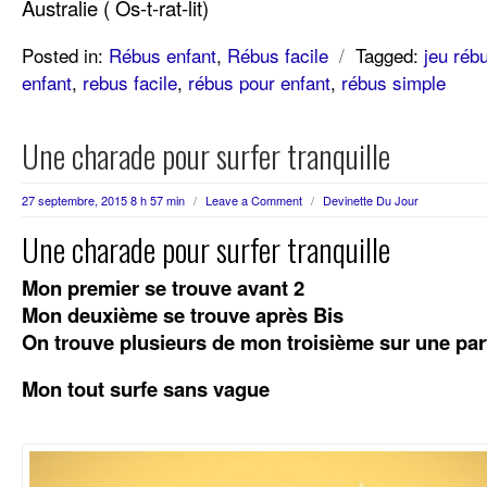
Australie ( Os-t-rat-lit)
Posted in:
Rébus enfant
,
Rébus facile
/
Tagged:
jeu réb
enfant
,
rebus facile
,
rébus pour enfant
,
rébus simple
Une charade pour surfer tranquille
27 septembre, 2015 8 h 57 min
/
Leave a Comment
/
Devinette Du Jour
Une charade pour surfer tranquille
Mon premier se trouve avant 2
Mon deuxième se trouve après Bis
On trouve plusieurs de mon troisième sur une par
Mon tout surfe sans vague