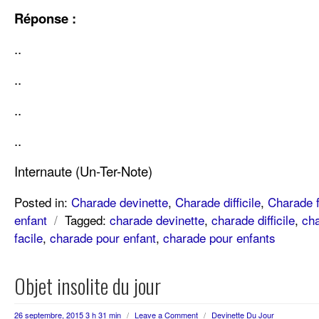
Réponse :
..
..
..
..
Internaute (Un-Ter-Note)
Posted in:
Charade devinette
,
Charade difficile
,
Charade f
enfant
/
Tagged:
charade devinette
,
charade difficile
,
cha
facile
,
charade pour enfant
,
charade pour enfants
Objet insolite du jour
26 septembre, 2015 3 h 31 min
/
Leave a Comment
/
Devinette Du Jour