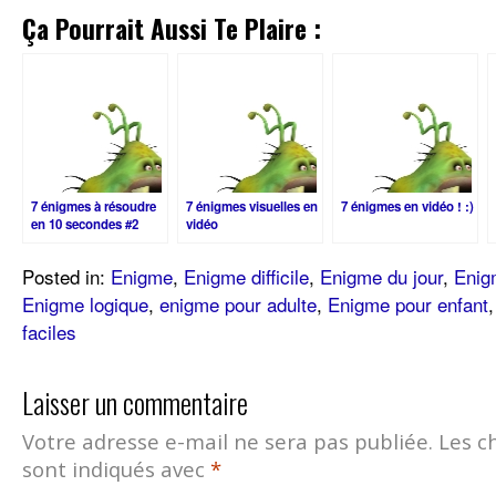
Ça Pourrait Aussi Te Plaire :
7 énigmes à résoudre
7 énigmes visuelles en
7 énigmes en vidéo ! :)
en 10 secondes #2
vidéo
Posted in:
Enigme
,
Enigme difficile
,
Enigme du jour
,
Enig
Enigme logique
,
enigme pour adulte
,
Enigme pour enfant
faciles
Laisser un commentaire
Votre adresse e-mail ne sera pas publiée.
Les c
sont indiqués avec
*