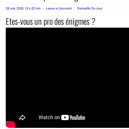
28 mai, 2020 13 h 22 min
/
Leave a Comment
/
Devinette Du Jour
Etes-vous un pro des énigmes ?