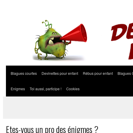
Blagues courtes
Devinettes pour enfant
Rébus pour enfant
Blagues 
Enigmes
Toi aussi, participe !
Cookies
Etes-vous un pro des énigmes ?