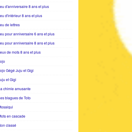
eu d'anniversaire 8 ans et plus
eu d'intérieur 8 ans et plus
eu de lettres
eu pour anniversaire 6 ans et plus
eu pour anniversaire 8 ans et plus
eux de mots 8 ans et plus
ojo
ojo Gégé Juju et Gigi
uju et Gigi
La chimie amusante
es blagues de Toto
Mosaiqui
Mots en cascade
Non classé