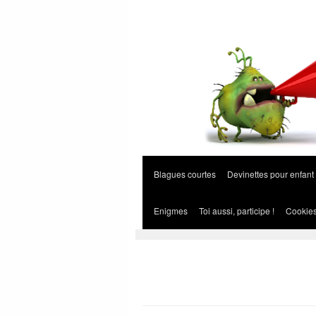
Blagues courtes
Devinettes pour enfant
Enigmes
Toi aussi, participe !
Cookie