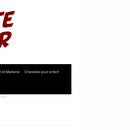
r et Madame
Charades pour enfant