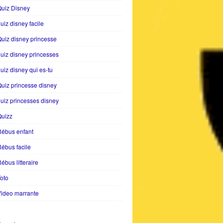
uiz Disney
uiz disney facile
uiz disney princesse
uiz disney princesses
uiz disney qui es-tu
uiz princesse disney
uiz princesses disney
Quizz
Rébus enfant
ébus facile
ébus litteraire
oto
ideo marrante