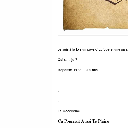
Je suis à la fois un pays d’Europe et une sa
Qui suis-je ?
Réponse un peu plus bas :
..
..
..
La Macédoine
Ça Pourrait Aussi Te Plaire :