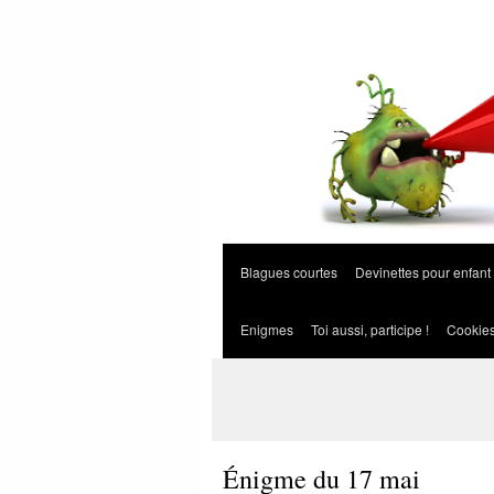
Blagues courtes
Devinettes pour enfant
Enigmes
Toi aussi, participe !
Cookie
Énigme du 17 mai