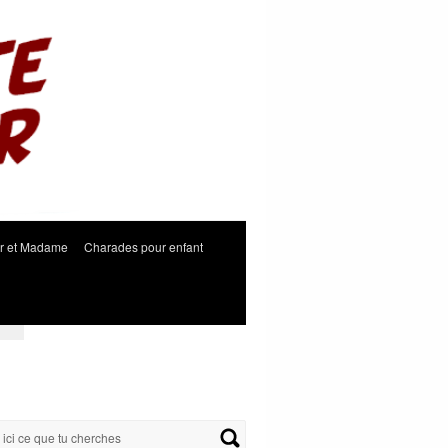
r et Madame
Charades pour enfant