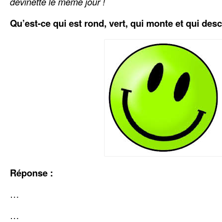
devinette le même jour !
Qu’est-ce qui est rond, vert, qui monte et qui des
Réponse :
…
…