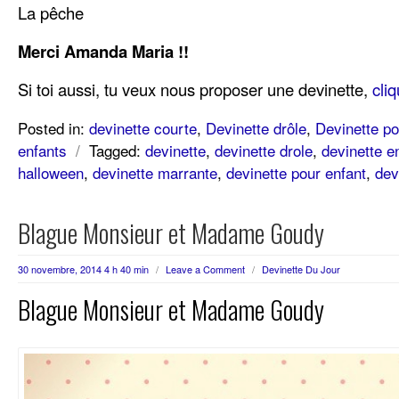
La pêche
Merci Amanda Maria !!
Si toi aussi, tu veux nous proposer une devinette,
cliq
Posted in:
devinette courte
,
Devinette drôle
,
Devinette po
enfants
/
Tagged:
devinette
,
devinette drole
,
devinette e
halloween
,
devinette marrante
,
devinette pour enfant
,
dev
Blague Monsieur et Madame Goudy
30 novembre, 2014 4 h 40 min
/
Leave a Comment
/
Devinette Du Jour
Blague Monsieur et Madame Goudy