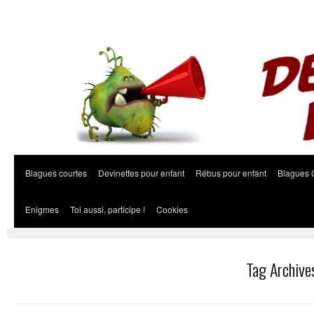
Blagues courtes
Devinettes pour enfant
Rébus pour enfant
Blagues 
Enigmes
Toi aussi, participe !
Cookies
Tag Archive