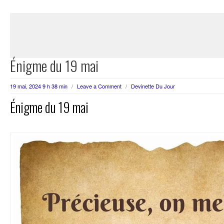
Énigme du 19 mai
19 mai, 2024 9 h 38 min
/
Leave a Comment
/
Devinette Du Jour
Énigme du 19 mai