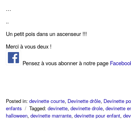
…
..
Un petit pois dans un ascenseur !!!
Merci à vous deux !
Pensez à vous abonner à notre page
Faceboo
Posted in:
devinette courte
,
Devinette drôle
,
Devinette po
enfants
/
Tagged:
devinette
,
devinette drole
,
devinette e
halloween
,
devinette marrante
,
devinette pour enfant
,
dev