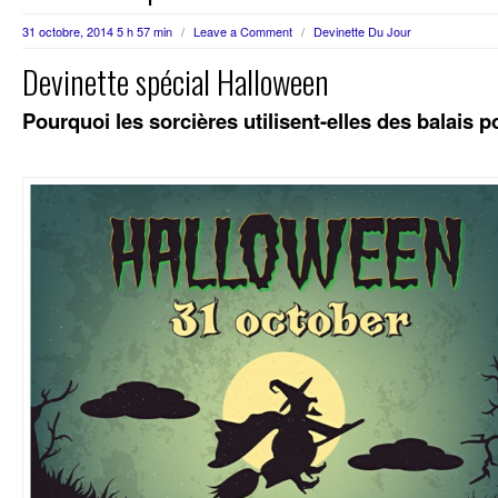
31 octobre, 2014 5 h 57 min
/
Leave a Comment
/
Devinette Du Jour
Devinette spécial Halloween
Pourquoi les sorcières utilisent-elles des balais p