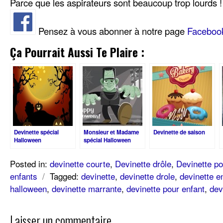
Parce que les aspirateurs sont beaucoup trop lourds !
Pensez à vous abonner à notre page
Faceboo
Ça Pourrait Aussi Te Plaire :
Devinette spécial
Monsieur et Madame
Devinette de saison
Halloween
spécial Halloween
Posted in:
devinette courte
,
Devinette drôle
,
Devinette po
enfants
/
Tagged:
devinette
,
devinette drole
,
devinette e
halloween
,
devinette marrante
,
devinette pour enfant
,
dev
Laisser un commentaire