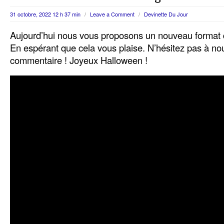
31 octobre, 2022 12 h 37 min
/
Leave a Comment
/
Devinette Du Jour
Aujourd’hui nous vous proposons un nouveau format d
En espérant que cela vous plaise. N’hésitez pas à nou
commentaire ! Joyeux Halloween !