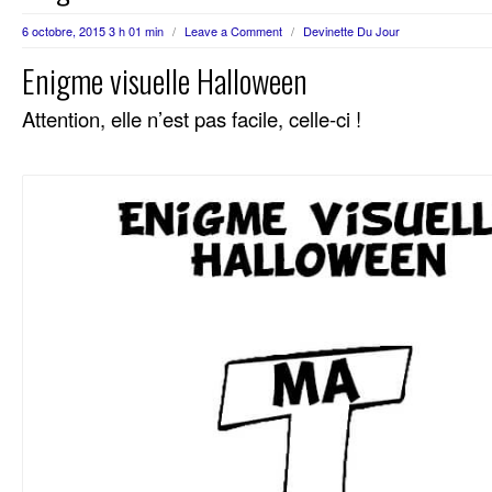
6 octobre, 2015 3 h 01 min
/
Leave a Comment
/
Devinette Du Jour
Enigme visuelle Halloween
Attention, elle n’est pas facile, celle-ci !