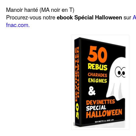
Manoir hanté (MA noir en T)
Procurez-vous notre
ebook Spécial Halloween
sur
A
fnac.com.