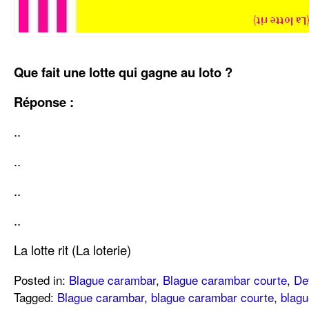
Que fait une lotte qui gagne au loto ?
Réponse :
..
..
..
..
La lotte rit (La loterie)
Posted in:
Blague carambar
,
Blague carambar courte
,
De
Tagged:
Blague carambar
,
blague carambar courte
,
blag