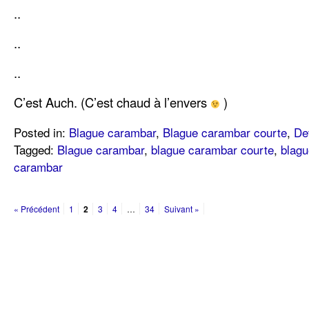
..
..
..
C’est Auch. (C’est chaud à l’envers
)
Posted in:
Blague carambar
,
Blague carambar courte
,
De
Tagged:
Blague carambar
,
blague carambar courte
,
blag
carambar
« Précédent
1
2
3
4
…
34
Suivant »