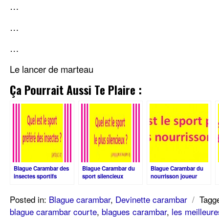
…
…
…
Le lancer de marteau
Ça Pourrait Aussi Te Plaire :
Blague Carambar des
Blague Carambar du
Blague Carambar du
insectes sportifs
sport silencieux
nourrisson joueur
Posted in:
Blague carambar
,
Devinette carambar
/
Tagg
blague carambar courte
,
blagues carambar
,
les meilleur