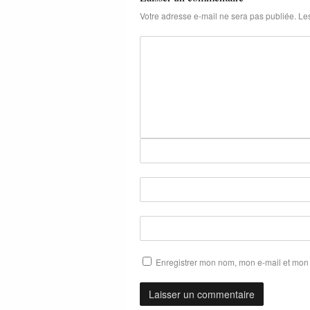
Votre adresse e-mail ne sera pas publiée.
Les
Enregistrer mon nom, mon e-mail et mon 