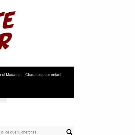
r et Madame
Charades pour enfant