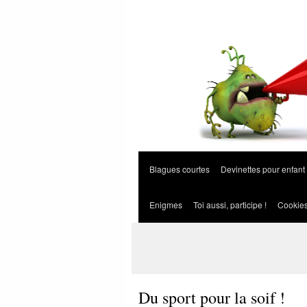
Blagues courtes
Devinettes pour enfant
Enigmes
Toi aussi, participe !
Cookie
Du sport pour la soif !