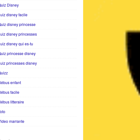
uiz Disney
uiz disney facile
uiz disney princesse
uiz disney princesses
uiz disney qui es-tu
uiz princesse disney
uiz princesses disney
Quizz
Rébus enfant
ébus facile
ébus litteraire
oto
ideo marrante