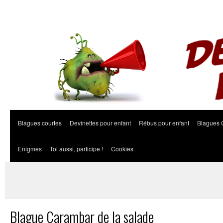
Blagues courtes
Devinettes pour enfant
Rébus pour enfant
Blagues 
Enigmes
Toi aussi, participe !
Cookies
Blague Carambar de la salade