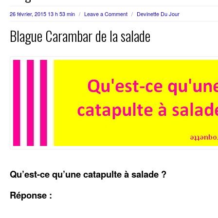
26 février, 2015 13 h 53 min
/
Leave a Comment
/
Devinette Du Jour
Blague Carambar de la salade
Qu’est-ce qu’une catapulte à salade ?
Réponse :
..