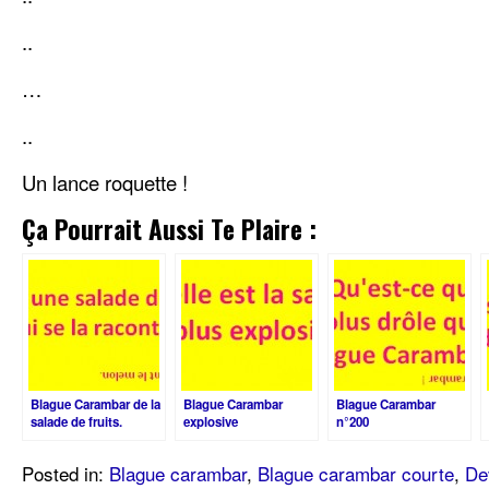
..
…
..
Un lance roquette !
Ça Pourrait Aussi Te Plaire :
Blague Carambar de la
Blague Carambar
Blague Carambar
salade de fruits.
explosive
n°200
Posted in:
Blague carambar
,
Blague carambar courte
,
De