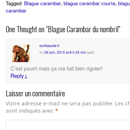
Tagged:
Blague carambar
,
blague carambar courte
,
blag
carambar
One Thought on “
Blague Carambar du nombril
”
ecritlasuite.fr
on
26 juin, 2015 at 8 h 24 min
said:
C’est pourri mais ça me fait bien rigoler!
Reply
↓
Laisser un commentaire
Votre adresse e-mail ne sera pas publiée.
Les c
sont indiqués avec
*