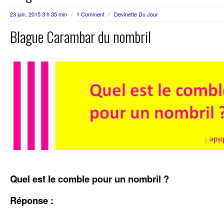
23 juin, 2015 3 h 35 min
/
1 Comment
/
Devinette Du Jour
Blague Carambar du nombril
Quel est le comble pour un nombril ?
Réponse :
..