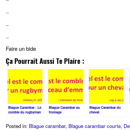
..
..
..
Faire un bide
Ça Pourrait Aussi Te Plaire :
Blague Carambar : Le
Blague Carambar au
Blague Carambar du
comble du rugbyman
fromage
cheval
Posted in:
Blague carambar
,
Blague carambar courte
,
De