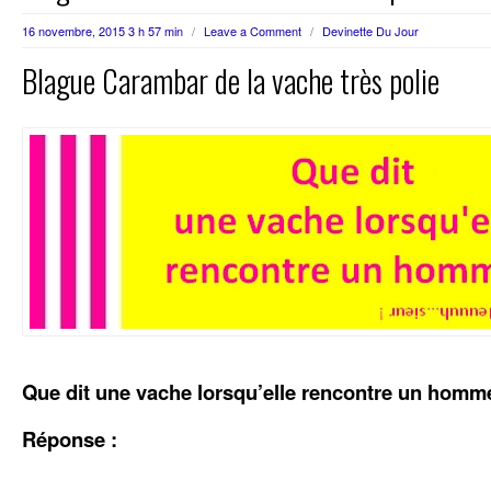
16 novembre, 2015 3 h 57 min
/
Leave a Comment
/
Devinette Du Jour
Blague Carambar de la vache très polie
Que dit une vache lorsqu’elle rencontre un homm
Réponse :
..