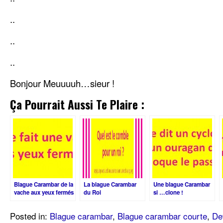
..
..
..
Bonjour Meuuuuh…sieur !
Ça Pourrait Aussi Te Plaire :
Blague Carambar de la
La blague Carambar
Une blague Carambar
vache aux yeux fermés
du Roi
si …clone !
Posted in:
Blague carambar
,
Blague carambar courte
,
De