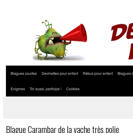
Blagues courtes
Devinettes pour enfant
Rébus pour enfant
Blagues 
Enigmes
Toi aussi, participe !
Cookies
Blague Carambar de la vache très polie