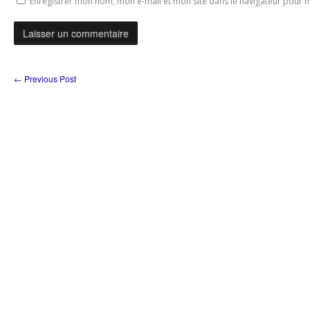
Enregistrer mon nom, mon e-mail et mon site dans le navigateur pour
←
Previous Post