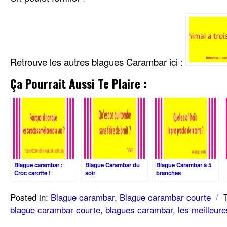
Retrouve les autres blagues Carambar ici :
Ça Pourrait Aussi Te Plaire :
Blague carambar :
Blague Carambar du
Blague Carambar à 5
Croc carotte !
soir
branches
Posted in:
Blague carambar
,
Blague carambar courte
/
blague carambar courte
,
blagues carambar
,
les meilleur