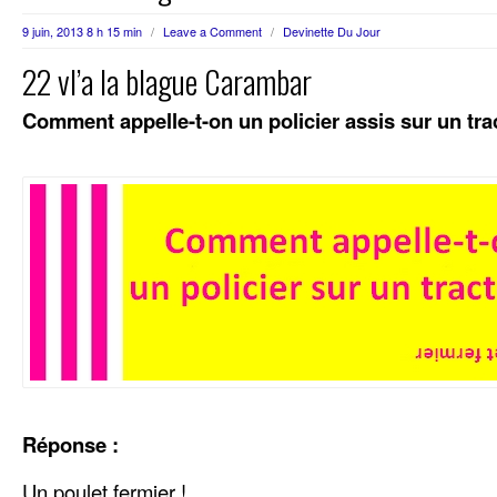
9 juin, 2013 8 h 15 min
/
Leave a Comment
/
Devinette Du Jour
22 vl’a la blague Carambar
Comment appelle-t-on un policier assis sur un tra
Réponse :
Un poulet fermier !