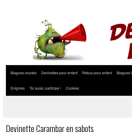
Blagues courtes
Devinettes pour enfant
Rébus pour enfant
Blagues 
Enigmes
Toi aussi, participe !
Cookies
Devinette Carambar en sabots