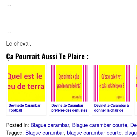
…
…
…
Le cheval.
Ça Pourrait Aussi Te Plaire :
Devinette Carambar
Devinette Carambar
Devinette Carambar à
Football
préférée des dentistes
donner la chair de
poule
Posted in:
Blague carambar
,
Blague carambar courte
,
De
Tagged:
Blague carambar
,
blague carambar courte
,
blag