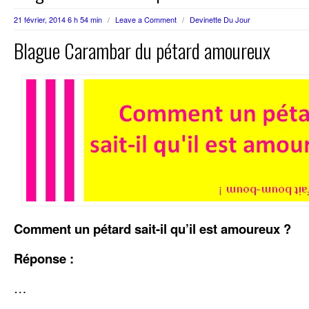
21 février, 2014 6 h 54 min
/
Leave a Comment
/
Devinette Du Jour
Blague Carambar du pétard amoureux
Comment un pétard sait-il qu’il est amoureux ?
Réponse :
…