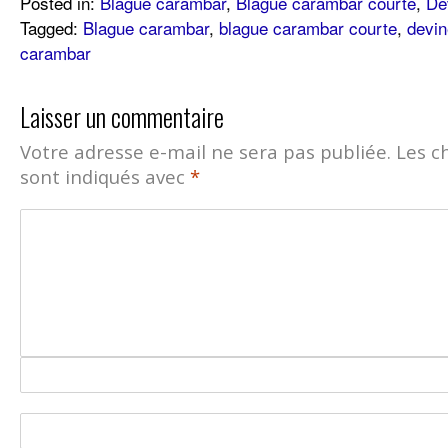
Posted in:
Blague carambar
,
Blague carambar courte
,
De
Tagged:
Blague carambar
,
blague carambar courte
,
devin
carambar
Laisser un commentaire
Votre adresse e-mail ne sera pas publiée.
Les c
sont indiqués avec
*