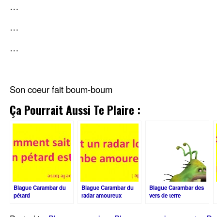
…
…
…
Son coeur fait boum-boum
Ça Pourrait Aussi Te Plaire :
Blague Carambar du
Blague Carambar du
Blague Carambar des
pétard
radar amoureux
vers de terre
amoureux