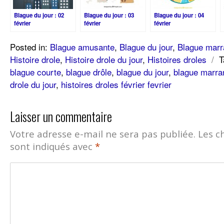
Blague du jour : 02
Blague du jour : 03
Blague du jour : 04
février
février
février
Posted in:
Blague amusante
,
Blague du jour
,
Blague marr
Histoire drole
,
Histoire drole du jour
,
Histoires droles
/
T
blague courte
,
blague drôle
,
blague du jour
,
blague marra
drole du jour
,
histoires droles février fevrier
Laisser un commentaire
Votre adresse e-mail ne sera pas publiée.
Les c
sont indiqués avec
*