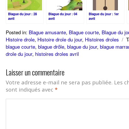
Blague du jour : 28
Blague du jour : 04
Blague du jour : 1er
avril
avril
avril
Posted in:
Blague amusante
,
Blague courte
,
Blague du jo
Histoire drole
,
Histoire drole du jour
,
Histoires droles
/
T
blague courte
,
blague drôle
,
blague du jour
,
blague marra
drole du jour
,
histoires droles avril
Laisser un commentaire
Votre adresse e-mail ne sera pas publiée.
Les c
sont indiqués avec
*