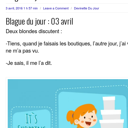
3 avril, 2016 1 h 57 min
/
Leave a Comment
/
Devinette Du Jour
Blague du jour : 03 avril
Deux blondes discutent :
-Tiens, quand je faisais les boutiques, l’autre jour, j’ai
ne m’a pas vu.
-Je sais, il me l’a dit.