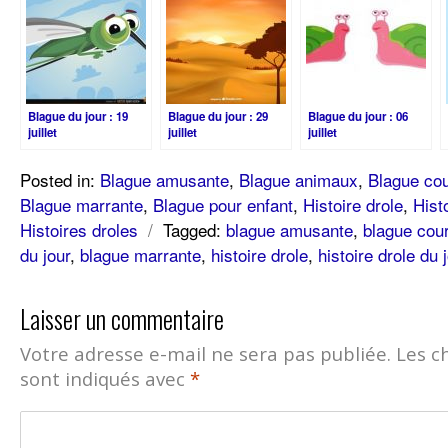
Blague du jour : 19
Blague du jour : 29
Blague du jour : 06
juillet
juillet
juillet
Posted in:
Blague amusante
,
Blague animaux
,
Blague cou
Blague marrante
,
Blague pour enfant
,
Histoire drole
,
Hist
Histoires droles
/
Tagged:
blague amusante
,
blague cou
du jour
,
blague marrante
,
histoire drole
,
histoire drole du 
Laisser un commentaire
Votre adresse e-mail ne sera pas publiée.
Les c
sont indiqués avec
*