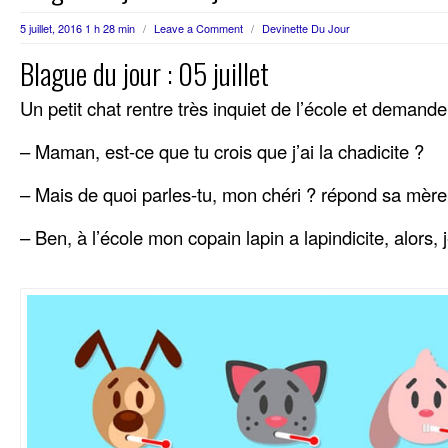
5 juillet, 2016 1 h 28 min
/
Leave a Comment
/
Devinette Du Jour
Blague du jour : 05 juillet
Un petit chat rentre très inquiet de l’école et deman
– Maman, est-ce que tu crois que j’ai la chadicite ?
– Mais de quoi parles-tu, mon chéri ? répond sa mère
– Ben, à l’école mon copain lapin a lapindicite, alor