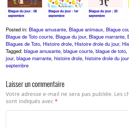
Blague du jour : 06
Blague du jour : 1er
Blague du jour : 20
septembre
septembre
septembre
Posted in:
Blague amusante
,
Blague animaux
,
Blague cou
Blague de Toto courte
,
Blague du jour
,
Blague marrante
,
Blagues de Toto
,
Histoire drole
,
Histoire drole du jour
,
His
Tagged:
blague amusante
,
blague courte
,
blague de toto
,
jour
,
blague marrante
,
histoire drole
,
histoire drole du jour
septembre
Laisser un commentaire
Votre adresse e-mail ne sera pas publiée.
Les c
sont indiqués avec
*