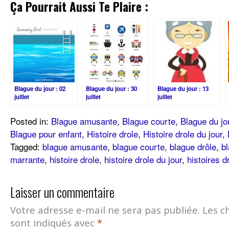
Ça Pourrait Aussi Te Plaire :
Blague du jour : 02
Blague du jour : 30
Blague du jour : 13
juillet
juillet
juillet
Posted in:
Blague amusante
,
Blague courte
,
Blague du jo
Blague pour enfant
,
Histoire drole
,
Histoire drole du jour
,
Tagged:
blague amusante
,
blague courte
,
blague drôle
,
bl
marrante
,
histoire drole
,
histoire drole du jour
,
histoires dr
Laisser un commentaire
Votre adresse e-mail ne sera pas publiée.
Les c
sont indiqués avec
*