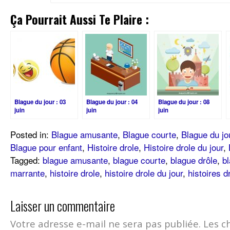
Ça Pourrait Aussi Te Plaire :
Blague du jour : 03
Blague du jour : 04
Blague du jour : 08
juin
juin
juin
Posted in:
Blague amusante
,
Blague courte
,
Blague du jo
Blague pour enfant
,
Histoire drole
,
Histoire drole du jour
,
Tagged:
blague amusante
,
blague courte
,
blague drôle
,
bl
marrante
,
histoire drole
,
histoire drole du jour
,
histoires d
Laisser un commentaire
Votre adresse e-mail ne sera pas publiée.
Les c