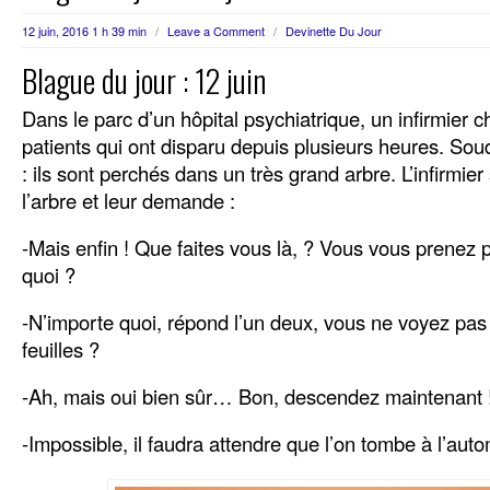
12 juin, 2016 1 h 39 min
/
Leave a Comment
/
Devinette Du Jour
Blague du jour : 12 juin
Dans le parc d’un hôpital psychiatrique, un infirmier 
patients qui ont disparu depuis plusieurs heures. Souda
: ils sont perchés dans un très grand arbre. L’infirmie
l’arbre et leur demande :
-Mais enfin ! Que faites vous là, ? Vous vous prenez
quoi ?
-N’importe quoi, répond l’un deux, vous ne voyez p
feuilles ?
-Ah, mais oui bien sûr… Bon, descendez maintenant 
-Impossible, il faudra attendre que l’on tombe à l’a