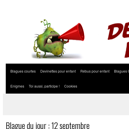
Blagues courtes
Devinettes pour enfant
Rébus pour enfant
Blagues 
Enigmes
Toi aussi, participe !
Cookies
Blague du jour : 12 septembre