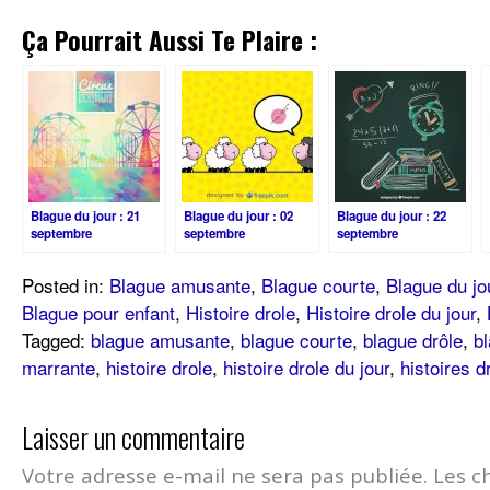
Ça Pourrait Aussi Te Plaire :
Blague du jour : 21
Blague du jour : 02
Blague du jour : 22
septembre
septembre
septembre
Posted in:
Blague amusante
,
Blague courte
,
Blague du jo
Blague pour enfant
,
Histoire drole
,
Histoire drole du jour
,
Tagged:
blague amusante
,
blague courte
,
blague drôle
,
bl
marrante
,
histoire drole
,
histoire drole du jour
,
histoires 
Laisser un commentaire
Votre adresse e-mail ne sera pas publiée.
Les c