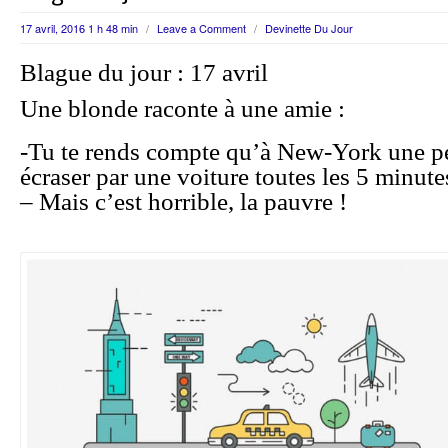
17 avril, 2016 1 h 48 min
/
Leave a Comment
/
Devinette Du Jour
Blague du jour : 17 avril
Une blonde raconte à une amie :
-Tu te rends compte qu’à New-York une pe
écraser par une voiture toutes les 5 minute
– Mais c’est horrible, la pauvre !