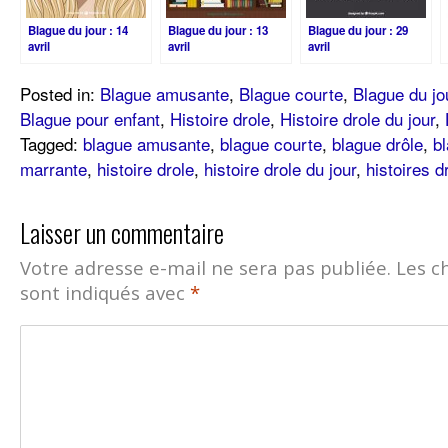
Blague du jour : 14
Blague du jour : 13
Blague du jour : 29
avril
avril
avril
Posted in:
Blague amusante
,
Blague courte
,
Blague du jo
Blague pour enfant
,
Histoire drole
,
Histoire drole du jour
,
Tagged:
blague amusante
,
blague courte
,
blague drôle
,
bl
marrante
,
histoire drole
,
histoire drole du jour
,
histoires d
Laisser un commentaire
Votre adresse e-mail ne sera pas publiée.
Les c
sont indiqués avec
*