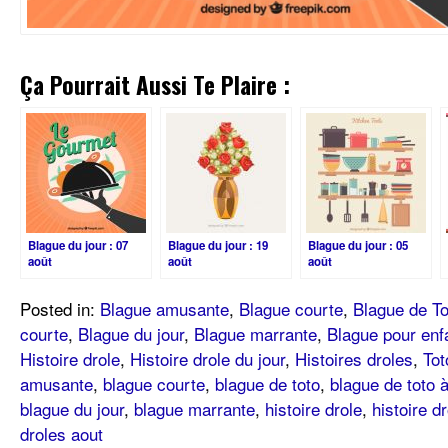
Ça Pourrait Aussi Te Plaire :
Blague du jour : 07
Blague du jour : 19
Blague du jour : 05
août
août
août
Posted in:
Blague amusante
,
Blague courte
,
Blague de To
courte
,
Blague du jour
,
Blague marrante
,
Blague pour enf
Histoire drole
,
Histoire drole du jour
,
Histoires droles
,
Tot
amusante
,
blague courte
,
blague de toto
,
blague de toto à
blague du jour
,
blague marrante
,
histoire drole
,
histoire dr
droles aout