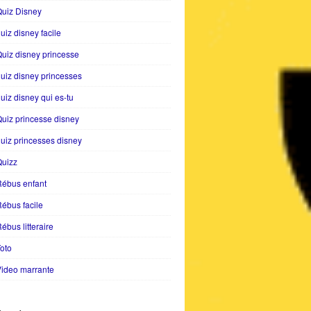
uiz Disney
uiz disney facile
uiz disney princesse
uiz disney princesses
uiz disney qui es-tu
uiz princesse disney
uiz princesses disney
Quizz
Rébus enfant
ébus facile
ébus litteraire
oto
ideo marrante