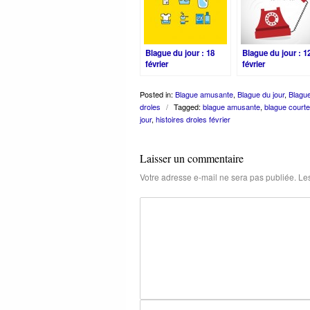
Blague du jour : 18
Blague du jour : 1
février
février
Posted in:
Blague amusante
,
Blague du jour
,
Blagu
droles
/
Tagged:
blague amusante
,
blague courte
jour
,
histoires droles février
Laisser un commentaire
Votre adresse e-mail ne sera pas publiée.
Les