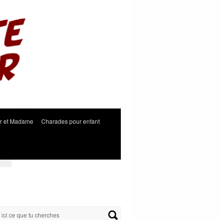
r et Madame
Charades pour enfant