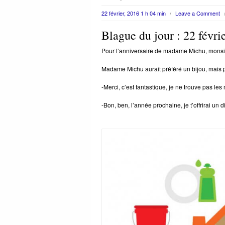
22 février, 2016 1 h 04 min
/
Leave a Comment
Blague du jour : 22 févri
Pour l’anniversaire de madame Michu, monsieu
Madame Michu aurait préféré un bijou, mais p
-Merci, c’est fantastique, je ne trouve pas les 
-Bon, ben, l’année prochaine, je t’offrirai un d