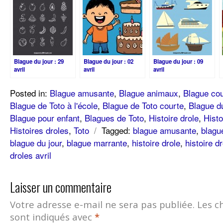
Blague du jour : 29
Blague du jour : 02
Blague du jour : 09
avril
avril
avril
Posted in:
Blague amusante
,
Blague animaux
,
Blague cou
Blague de Toto à l'école
,
Blague de Toto courte
,
Blague du
Blague pour enfant
,
Blagues de Toto
,
Histoire drole
,
Histo
Histoires droles
,
Toto
/
Tagged:
blague amusante
,
blagu
blague du jour
,
blague marrante
,
histoire drole
,
histoire dr
droles avril
Laisser un commentaire
Votre adresse e-mail ne sera pas publiée.
Les c
sont indiqués avec
*