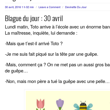
30 avril, 2016 1 h 02 min
/
Leave a Comment
/
Devinette Du Jour
Blague du jour : 30 avril
Lundi matin, Toto arrive à l’école avec un énorme ban
La maîtresse, inquiète, lui demande :
-Mais que t’est-il arrivé Toto ?
-Je me suis fait piqué sur la tête par une guêpe.
-Mais, comment ça ? On ne met pas un aussi gros b
de guêpe…
-Non, mais mon père a tué la guêpe avec une pelle…