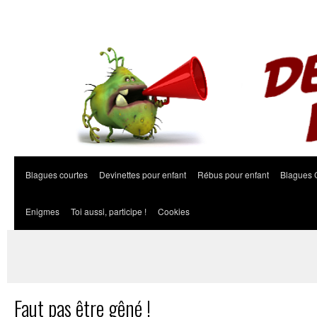
Blagues courtes
Devinettes pour enfant
Rébus pour enfant
Blagues 
Enigmes
Toi aussi, participe !
Cookies
Faut pas être gêné !