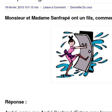
19 février, 2013 10 h 10 min
/
Leave a Comment
/
Devinette Du Jour
Monsieur et Madame Sanfrapé ont un fils, comment 
Réponse :