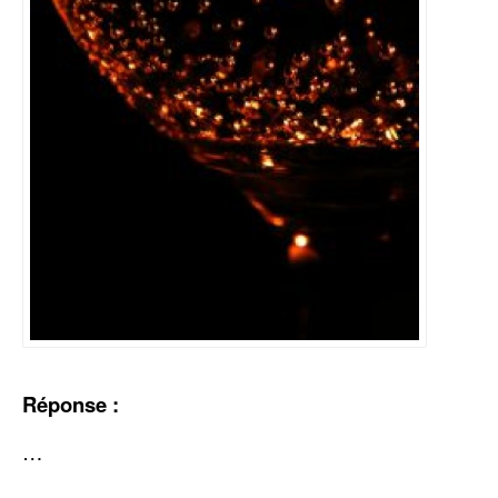
Réponse :
…