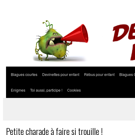
Blagues courtes
Devinettes pour enfant
Rébus pour enfant
Blagues 
Enigmes
Toi aussi, participe !
Cookies
Petite charade à faire si trouille !