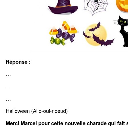
Réponse :
…
…
…
Halloween (Allo-oui-noeud)
Merci Marcel pour cette nouvelle charade qui fait si 