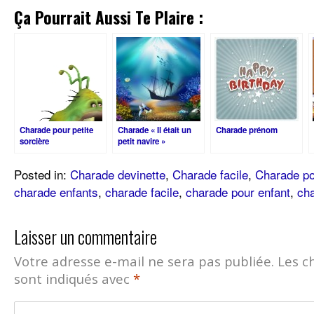
Ça Pourrait Aussi Te Plaire :
Charade pour petite
Charade « Il était un
Charade prénom
sorcière
petit navire »
Posted in:
Charade devinette
,
Charade facile
,
Charade po
charade enfants
,
charade facile
,
charade pour enfant
,
cha
Laisser un commentaire
Votre adresse e-mail ne sera pas publiée.
Les c
sont indiqués avec
*