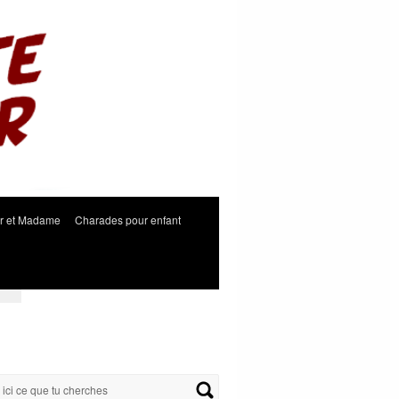
r et Madame
Charades pour enfant