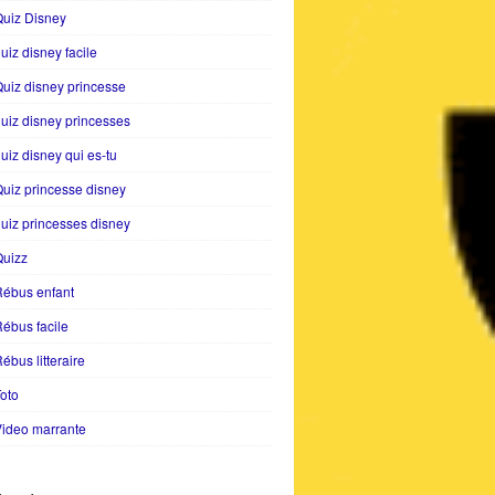
uiz Disney
uiz disney facile
uiz disney princesse
uiz disney princesses
uiz disney qui es-tu
uiz princesse disney
uiz princesses disney
Quizz
Rébus enfant
ébus facile
ébus litteraire
oto
ideo marrante