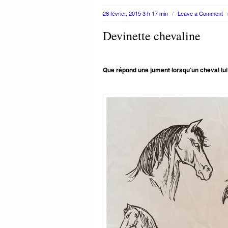
28 février, 2015 3 h 17 min
/
Leave a Comment
Devinette chevaline
Que répond une jument lorsqu’un cheval lui d