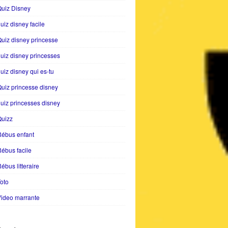
uiz Disney
uiz disney facile
uiz disney princesse
uiz disney princesses
uiz disney qui es-tu
uiz princesse disney
uiz princesses disney
Quizz
Rébus enfant
ébus facile
ébus litteraire
oto
ideo marrante