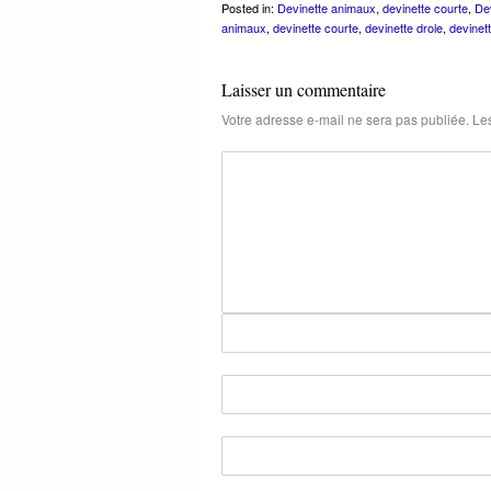
Posted in:
Devinette animaux
,
devinette courte
,
Dev
animaux
,
devinette courte
,
devinette drole
,
devinet
Laisser un commentaire
Votre adresse e-mail ne sera pas publiée.
Les