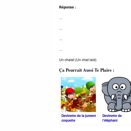
Réponse :
…
…
…
…
Un chalet (Un chat laid)
Ça Pourrait Aussi Te Plaire :
Devinette de la jument
Devinette de
coquette
l’éléphant
complètement barr