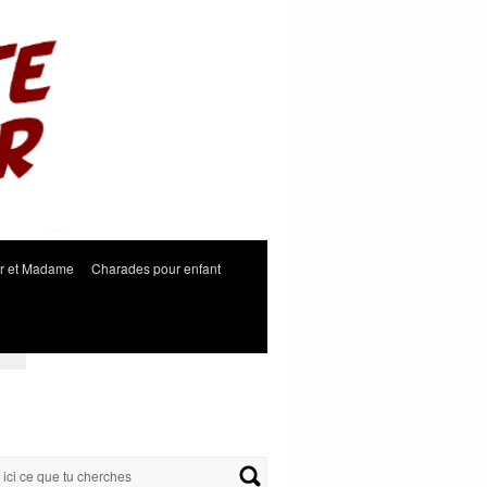
r et Madame
Charades pour enfant