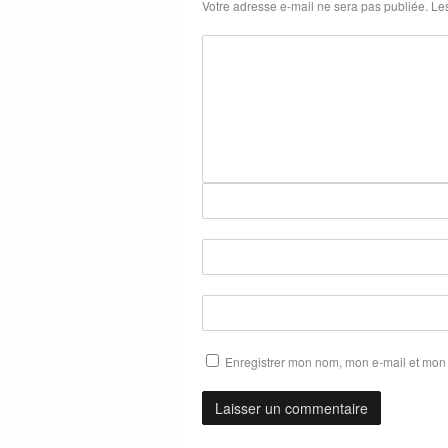
Votre adresse e-mail ne sera pas publiée.
Les
Enregistrer mon nom, mon e-mail et mon 