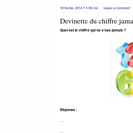
18 février, 2014 7 h 05 min
/
Leave a Comment
Devinette du chiffre jama
Quel est le chiffre qui ne s’use jamais ?
Réponse :
…
…