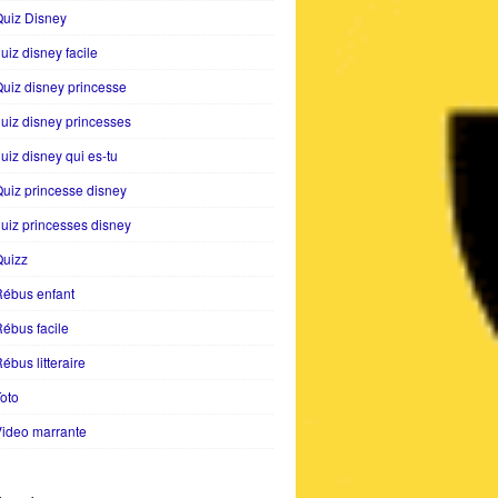
uiz Disney
uiz disney facile
uiz disney princesse
uiz disney princesses
uiz disney qui es-tu
uiz princesse disney
uiz princesses disney
Quizz
Rébus enfant
ébus facile
ébus litteraire
oto
ideo marrante