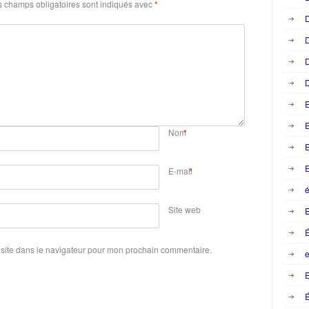
 champs obligatoires sont indiqués avec
*
D
D
D
D
E
Nom
*
E
E
E-mail
*
é
Site web
site dans le navigateur pour mon prochain commentaire.
e
E
É