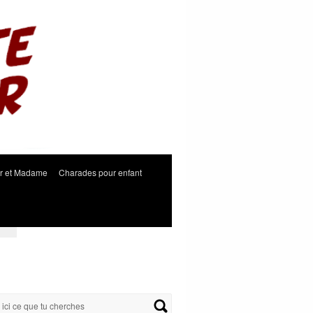
r et Madame
Charades pour enfant