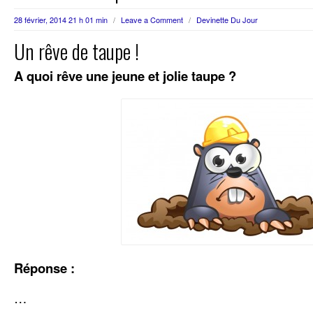
28 février, 2014 21 h 01 min
/
Leave a Comment
/
Devinette Du Jour
Un rêve de taupe !
A quoi rêve une jeune et jolie taupe ?
Réponse :
…