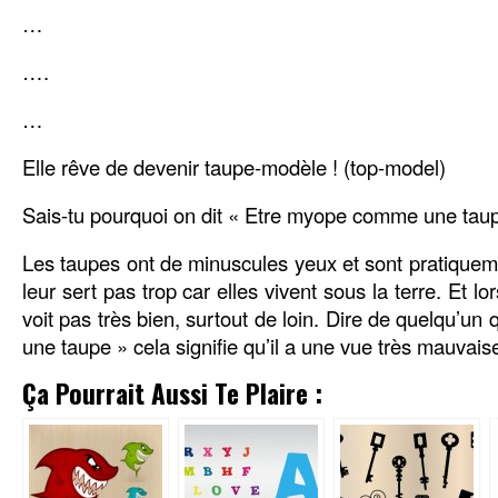
…
….
…
Elle rêve de devenir taupe-modèle ! (top-model)
Sais-tu pourquoi on dit « Etre myope comme une tau
Les taupes ont de minuscules yeux et sont pratiquem
leur sert pas trop car elles vivent sous la terre. Et 
voit pas très bien, surtout de loin. Dire de quelqu’u
une taupe » cela signifie qu’il a une vue très mauvais
Ça Pourrait Aussi Te Plaire :