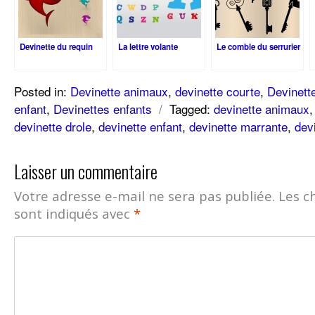
Devinette du requin
La lettre volante
Le comble du serrurier
Posted in:
Devinette animaux
,
devinette courte
,
Devinette
enfant
,
Devinettes enfants
/
Tagged:
devinette animaux
devinette drole
,
devinette enfant
,
devinette marrante
,
devi
Laisser un commentaire
Votre adresse e-mail ne sera pas publiée.
Les c
sont indiqués avec
*