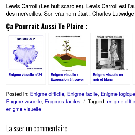
Lewis Carroll (Les huit scaroles). Lewis Carroll est l’a
des merveilles. Son vrai nom était : Charles Lutwidg
Ça Pourrait Aussi Te Plaire :
Enigme visuelle n°24
Enigme visuelle :
Enigme visuelle en
Expression à trouver
noir et blanc
Posted in:
Enigme difficile
,
Enigme facile
,
Enigme logique
Enigme visuelle
,
Enigmes faciles
/
Tagged:
enigme diffic
enigme visuelle
Laisser un commentaire