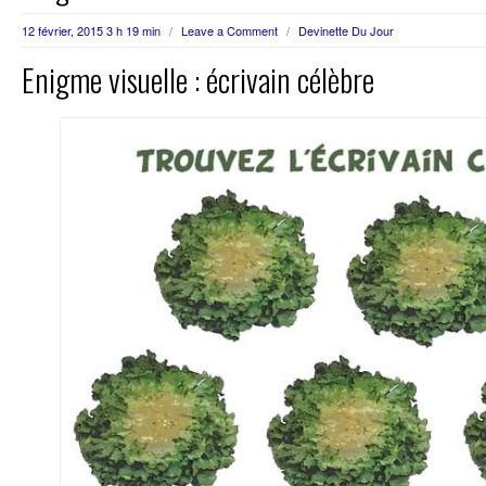
12 février, 2015 3 h 19 min
/
Leave a Comment
/
Devinette Du Jour
Enigme visuelle : écrivain célèbre